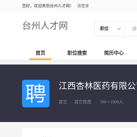
您好，欢迎来到台州人才网！
请登录
台州人才网
职位
首页
职位搜索
简历中心
江西杏林医药有限
其它
|
其它性质
|
500～1000人
|