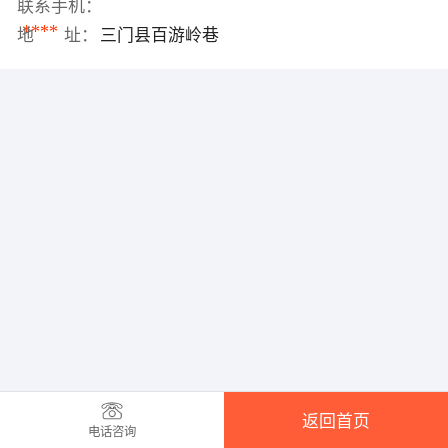
联系手机：
****
地 址：
三门县百游岭巷
返回首页
电话咨询