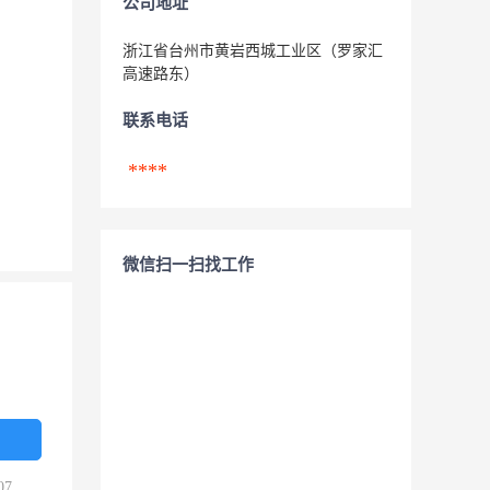
公司地址
浙江省台州市黄岩西城工业区（罗家汇
高速路东）
联系电话
****
微信扫一扫找工作
07