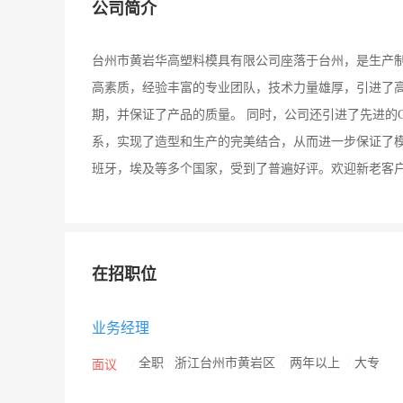
公司简介
台州市黄岩华高塑料模具有限公司座落于台州，是生产制
高素质，经验丰富的专业团队，技术力量雄厚，引进了高
期，并保证了产品的质量。 同时，公司还引进了先进的C
系，实现了造型和生产的完美结合，从而进一步保证了模
班牙，埃及等多个国家，受到了普遍好评。欢迎新老客
在招职位
业务经理
/
全职
/
浙江台州市黄岩区
/
两年以上
/
大专
面议