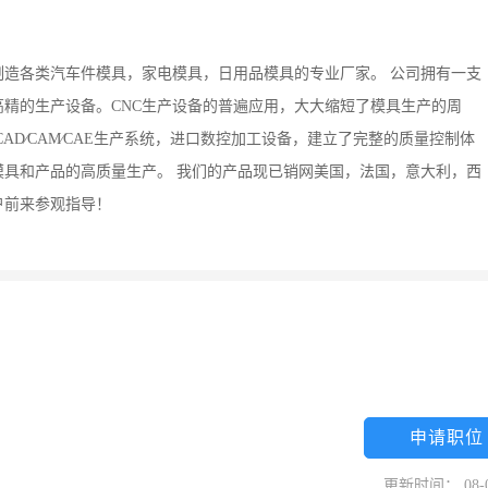
造各类汽车件模具，家电模具，日用品模具的专业厂家。 公司拥有一支
精的生产设备。CNC生产设备的普遍应用，大大缩短了模具生产的周
AD∕CAM∕CAE生产系统，进口数控加工设备，建立了完整的质量控制体
具和产品的高质量生产。 我们的产品现已销网美国，法国，意大利，西
户前来参观指导！
申请职位
更新时间： 08-