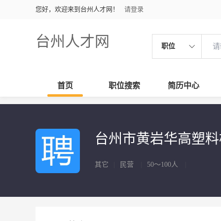
您好，欢迎来到台州人才网！
请登录
台州人才网
职位
首页
职位搜索
简历中心
台州市黄岩华高塑
其它
|
民营
|
50～100人
|