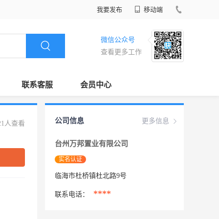
我要发布
移动端
微信公众号
查看更多工作
联系客服
会员中心
公司信息
更多信息
21人查看
台州万邦置业有限公司
实名认证
临海市杜桥镇杜北路9号
****
联系电话：