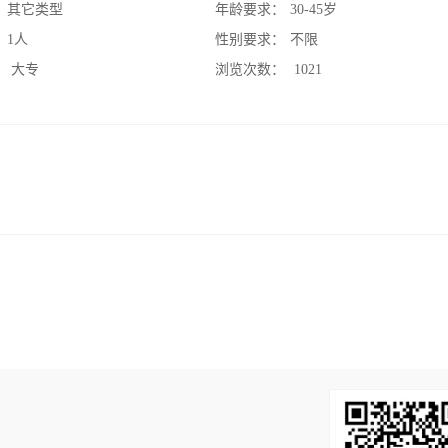
：
其它类型
年龄要求：
30-45岁
：
1人
性别要求：
不限
：
大专
浏览次数：
1021