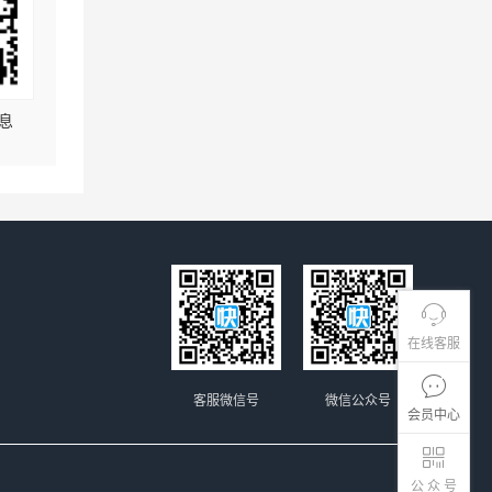
息
在线客服
客服微信号
微信公众号
会员中心
公 众 号