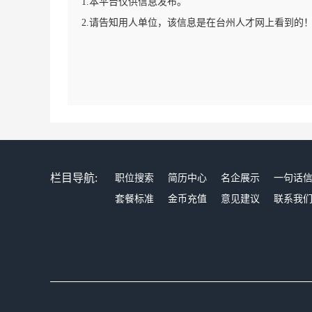
1.本平台仅供信息发布。
2.请告知用人单位，该信息是在台州人才网上看到的
栏目导航:
职位搜索
简历中心
名企展示
一句话
套餐标准
金币充值
意见建议
联系我