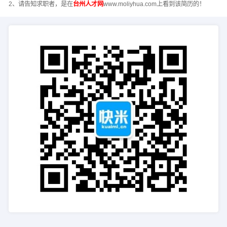
2、请告知求职者，是在
台州人才网
www.moliyhua.com上看到该简历的！