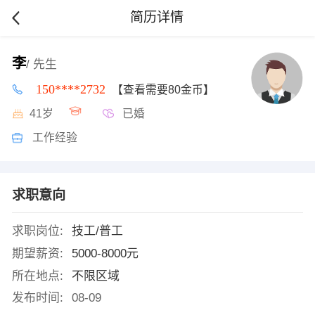
简历详情
李
/ 先生
150****2732
【查看需要80金币】
41岁
已婚
工作经验
求职意向
求职岗位:
技工/普工
期望薪资:
5000-8000元
所在地点:
不限区域
发布时间:
08-09