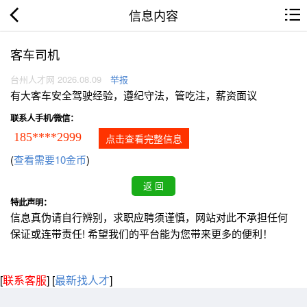
信息内容
客车司机
台州人才网 2026.08.09
举报
有大客车安全驾驶经验，遵纪守法，管吃注，薪资面议
联系人手机/微信：
185****2999
点击查看完整信息
(
查看需要10金币
)
特此声明：
信息真伪请自行辨别，求职应聘须谨慎，网站对此不承担任何
保证或连带责任! 希望我们的平台能为您带来更多的便利！
[
联系客服
]
[
最新找人才
]